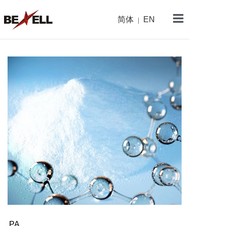
简体
EN
|
金杨首页
关于金杨
产品中心
新闻资讯
研发与制造
可持续发展
加入我们
PA