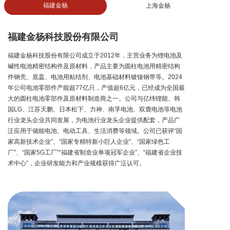
福建金杨
上海金杨
福建金杨科技股份有限公司
福建金杨科技股份有限公司成立于2012年，主营业务为锂电池及
碱性电池精密结构件及原材料，产品主要为圆柱电池用精密结构
件钢壳、底盖、电池用粘结剂、电池基础材料镀镍钢带等。2024
年公司电池零部件产能超77亿只，产值超6亿元，已经成为全国最
大的圆柱电池零部件及原材料制造商之一。公司与亿纬锂能、韩
国LG、江苏天鹏、日本松下、力神、南孚电池、双鹿电池等电池
行业龙头企业共同发展，为电池行业龙头企业提供配套，产品广
泛应用于储能电池、电动工具、生活消费等领域。公司已获评“国
家高新技术企业”、“国家专精特新小巨人企业”、“国家绿色工
厂”、“国家5G工厂”“福建省制造业单项冠军企业”、“福建省企业技
术中心”，企业研发能力和产业规模获得广泛认可。