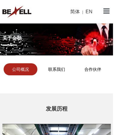
简体
EN
|
金杨首页
关于金杨
关于金杨
产品中心
新闻资讯
公司概况
联系我们
合作伙伴
研发与制造
可持续发展
加入我们
发展历程