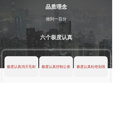
品质理念
做到一百分
六个极度认真
极度认真消灭毛刺
极度认真控制公差
极度认真杜绝划痕
极度认真严控变形
极度认真防止锈蚀
极度认真绿色生产