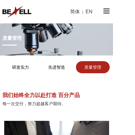
简体
EN
|
金杨首页
关于金杨
质量管理
产品中心
新闻资讯
研发实力
先进智造
质量管理
研发与制造
可持续发展
我们始终全力以赴打造 百分产品
加入我们
每一次交付，努力超越客户期待。