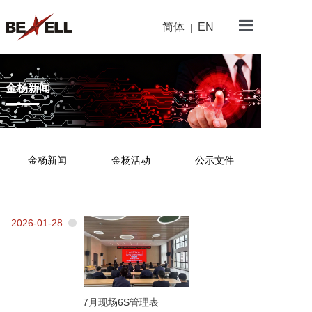
简体
EN
|
金杨首页
关于金杨
金杨新闻
产品中心
新闻资讯
金杨新闻
金杨活动
公示文件
研发与制造
可持续发展
2026-01-28
加入我们
7月现场6S管理表