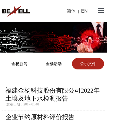
简体
EN
|
金杨首页
关于金杨
公示文件
产品中心
新闻资讯
金杨新闻
金杨活动
公示文件
研发与制造
可持续发展
福建金杨科技股份有限公司2022年
加入我们
土壤及地下水检测报告
发布日期：2017-01-01
企业节约原材料评价报告